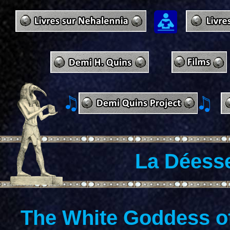
La Déesse
The White Goddess of