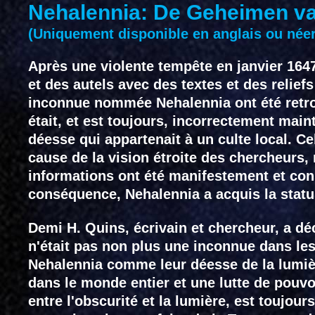
Nehalennia: De Geheimen van
(Uniquement disponible en anglais ou néer
Après une violente tempête en janvier 164
et des autels avec des textes et des relief
inconnue nommée Nehalennia ont été retro
était, et est toujours, incorrectement maint
déesse qui appartenait à un culte local. C
cause de la vision étroite des chercheurs,
informations ont été manifestement et co
conséquence, Nehalennia a acquis la statu
Demi H. Quins, écrivain et chercheur, a d
n'était pas non plus une inconnue dans les
Nehalennia comme leur déesse de la lumièr
dans le monde entier et une lutte de pouvoi
entre l'obscurité et la lumière, est toujou