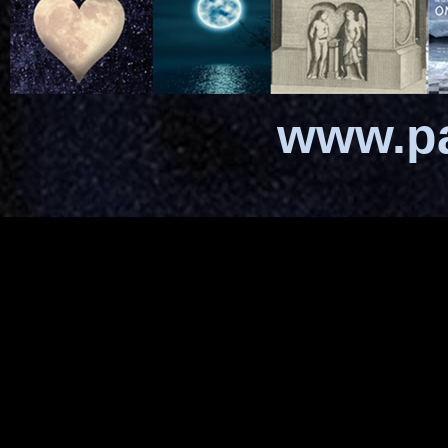
www.p